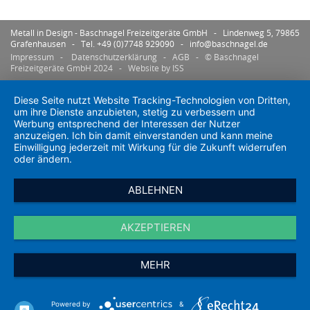
Metall in Design - Baschnagel Freizeitgeräte GmbH - Lindenweg 5, 79865
Grafenhausen - Tel. +49 (0)7748 929090 -
info@baschnagel.de
Impressum
-
Datenschutzerklärung
-
AGB
- © Baschnagel
Freizeitgeräte GmbH 2024 -
Website by ISS
Diese Seite nutzt Website Tracking-Technologien von Dritten,
um ihre Dienste anzubieten, stetig zu verbessern und
Werbung entsprechend der Interessen der Nutzer
anzuzeigen. Ich bin damit einverstanden und kann meine
Einwilligung jederzeit mit Wirkung für die Zukunft widerrufen
oder ändern.
ABLEHNEN
AKZEPTIEREN
MEHR
Powered by
&