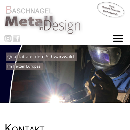
HOME
Qualität aus dem Schwarzwald.
PRODUKTE
Im Herzen Europas.
SHOP
ÜBER UNS
KONTAKT
Kontakt